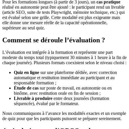
Pour les formations longues (à partir de 3 jours), un
cas pratique
réalisé en autonomie peut être ajouté : le participant rend un livrable
(article SEO, suite de tests Playwright, mémoire technique, etc.) qui
est évalué selon une grille. Cette modalité est plus exigeante mais
elle donne une mesure réelle de la capacité opérationnelle,
supérieure au seul quiz.
Comment se déroule l’évaluation ?
L’évaluation est intégrée à la formation et représente une part
modeste du temps total (typiquement 30 minutes à 1 heure à la fin de
chaque journée). Plusieurs formats coexistent selon le niveau choisi :
Quiz en ligne
sur une plateforme dédiée, avec correction
automatique et restitution immédiate au participant et au
responsable formation ;
Étude de cas
sur poste de travail, en autonomie ou en
binôme, avec restitution orale en fin de session ;
Livrable à produire
entre deux journées (formation
séquencée), évalué par le formateur.
Nous communiquons à l’avance les modalités exactes et un exemple
de quiz pour que les participants puissent se préparer sereinement.