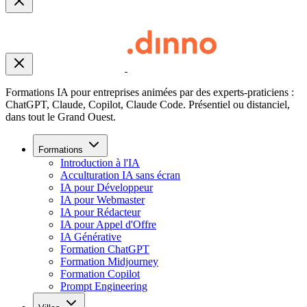
Formations IA pour entreprises animées par des experts-praticiens :
ChatGPT, Claude, Copilot, Claude Code. Présentiel ou distanciel,
dans tout le Grand Ouest.
Formations
Introduction à l'IA
Acculturation IA sans écran
IA pour Développeur
IA pour Webmaster
IA pour Rédacteur
IA pour Appel d'Offre
IA Générative
Formation ChatGPT
Formation Midjourney
Formation Copilot
Prompt Engineering