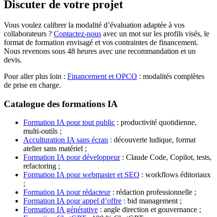
Discuter de votre projet
Vous voulez calibrer la modalité d’évaluation adaptée à vos
collaborateurs ?
Contactez-nous
avec un mot sur les profils visés, le
format de formation envisagé et vos contraintes de financement.
Nous revenons sous 48 heures avec une recommandation et un
devis.
Pour aller plus loin :
Financement et OPCO
: modalités complètes
de prise en charge.
Catalogue des formations IA
Formation IA pour tout public
: productivité quotidienne,
multi-outils ;
Acculturation IA sans écran
: découverte ludique, format
atelier sans matériel ;
Formation IA pour développeur
: Claude Code, Copilot, tests,
refactoring ;
Formation IA pour webmaster et SEO
: workflows éditoriaux
;
Formation IA pour rédacteur
: rédaction professionnelle ;
Formation IA pour appel d’offre
: bid management ;
Formation IA générative
: angle direction et gouvernance ;