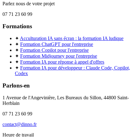
Parlez nous de votre projet
07 71 23 60 99
Formations
✦
Acculturation IA sans écran : la formation IA ludique
✦
Formation ChatGPT pour l'entreprise
✦
Formation Copilot pour l'entreprise
✦
Formation Midjourney pour l'entreprise
✦
Formation IA pour réponse à appel d'offres
✦
Formation IA pour développeur : Claude Code, Copilot,
Codex
Parlons-en
1 Avenue de l'Angevinière, Les Bureaux du Sillon, 44800 Saint-
Herblain
07 71 23 60 99
contact@dinno.fr
Heure de travail