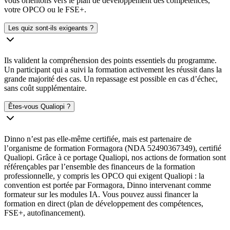
vous orientons vers le plan de développement des compétences,
votre OPCO ou le FSE+.
Les quiz sont-ils exigeants ?
Ils valident la compréhension des points essentiels du programme.
Un participant qui a suivi la formation activement les réussit dans la
grande majorité des cas. Un repassage est possible en cas d’échec,
sans coût supplémentaire.
Êtes-vous Qualiopi ?
Dinno n’est pas elle-même certifiée, mais est partenaire de
l’organisme de formation Formagora (NDA 52490367349), certifié
Qualiopi. Grâce à ce portage Qualiopi, nos actions de formation sont
référençables par l’ensemble des financeurs de la formation
professionnelle, y compris les OPCO qui exigent Qualiopi : la
convention est portée par Formagora, Dinno intervenant comme
formateur sur les modules IA. Vous pouvez aussi financer la
formation en direct (plan de développement des compétences,
FSE+, autofinancement).