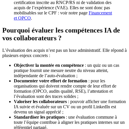
certification inscrite au RNCP/RS ni de validation des
acquis de l’expérience (VAE). Elles ne sont donc pas
mobilisables sur le CPF : voir notre page
Financement
et OPCO
.
Pourquoi évaluer les compétences IA de
vos collaborateurs ?
L’évaluation des acquis n’est pas un luxe administratif. Elle répond à
plusieurs enjeux concrets :
Objectiver la montée en compétence
: un quiz ou un cas
pratique fournit une mesure neutre du niveau atteint,
indépendante de l’auto-évaluation ;
Documenter votre effort de formation
: pour les
organisations qui doivent rendre compte de leur effort de
formation (OPCO, audits qualité, RSE), l’attestation et
l’évaluation sont des traces solides ;
Valoriser les collaborateurs
: pouvoir afficher une formation
IA suivie et évaluée sur un CV ou un profil LinkedIn est
devenu un signal apprécié ;
Standardiser les pratiques
: une évaluation commune à
toute l’équipe contribue à aligner les pratiques internes sur un
référentiel partagé.