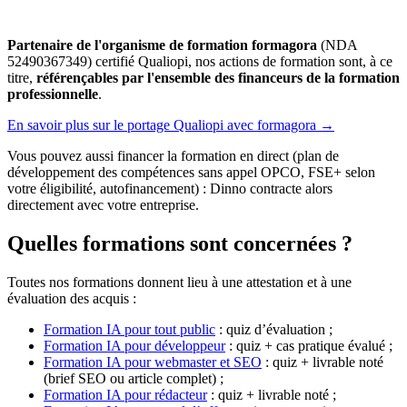
Partenaire de l'organisme de formation formagora
(NDA
52490367349) certifié Qualiopi, nos actions de formation sont, à ce
titre,
référençables par l'ensemble des financeurs de la formation
professionnelle
.
En savoir plus sur le portage Qualiopi avec formagora
→
Vous pouvez aussi financer la formation en direct (plan de
développement des compétences sans appel OPCO, FSE+ selon
votre éligibilité, autofinancement) : Dinno contracte alors
directement avec votre entreprise.
Quelles formations sont concernées ?
Toutes nos formations donnent lieu à une attestation et à une
évaluation des acquis :
Formation IA pour tout public
: quiz d’évaluation ;
Formation IA pour développeur
: quiz + cas pratique évalué ;
Formation IA pour webmaster et SEO
: quiz + livrable noté
(brief SEO ou article complet) ;
Formation IA pour rédacteur
: quiz + livrable noté ;