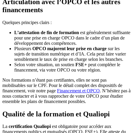
Articulation avec l’OPCO et les autres
financements
Quelques principes clairs :
L’attestation de fin de formation
est généralement suffisante
pour une prise en charge OPCO dans le cadre d’un plan de
développement des compétences.
Plusieurs
OPCO majorent leur prise en charge
sur les
sujets de transition numérique et d’IA. Cela peut faire varier
sensiblement le taux de prise en charge selon les branches.
Selon votre situation, un soutien
FSE+
peut compléter le
financement, via votre OPCO ou votre région.
Nos formations n’étant pas certifiantes, elles ne sont pas
mobilisables sur le CPF. Pour le détail complet des dispositifs de
financement, voir notre page
Financement et OPCO
. N’hésitez pas à
nous contacter et à vous rapprocher de votre OPCO pour étudier
ensemble les plans de financement possibles.
Qualité de la formation et Qualiopi
La
certification Qualiopi
est obligatoire pour accéder aux
financements publics et mutualisés (OPCO, FSE+). Elle atteste du