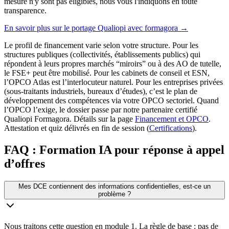
mesure n'y sont pas éligibles, nous vous l'indiquons en toute
transparence.
En savoir plus sur le portage Qualiopi avec formagora
→
Le profil de financement varie selon votre structure. Pour les
structures publiques (collectivités, établissements publics) qui
répondent à leurs propres marchés “miroirs” ou à des AO de tutelle,
le FSE+ peut être mobilisé. Pour les cabinets de conseil et ESN,
l’OPCO Atlas est l’interlocuteur naturel. Pour les entreprises privées
(sous-traitants industriels, bureaux d’études), c’est le plan de
développement des compétences via votre OPCO sectoriel. Quand
l’OPCO l’exige, le dossier passe par notre partenaire certifié
Qualiopi Formagora. Détails sur la page
Financement et OPCO
.
Attestation et quiz délivrés en fin de session (
Certifications
).
FAQ : Formation IA pour réponse à appel
d’offres
Mes DCE contiennent des informations confidentielles, est-ce un
problème ?
Nous traitons cette question en module 1. La règle de base : pas de