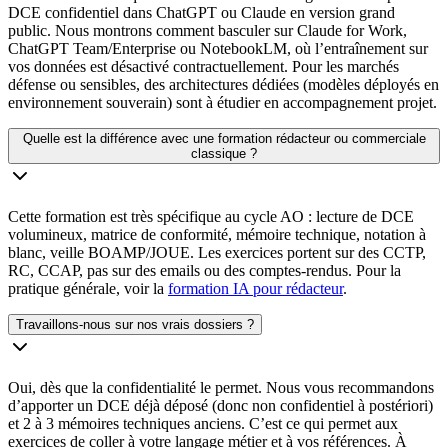
DCE confidentiel dans ChatGPT ou Claude en version grand
public. Nous montrons comment basculer sur Claude for Work,
ChatGPT Team/Enterprise ou NotebookLM, où l’entraînement sur
vos données est désactivé contractuellement. Pour les marchés
défense ou sensibles, des architectures dédiées (modèles déployés en
environnement souverain) sont à étudier en accompagnement projet.
Quelle est la différence avec une formation rédacteur ou commerciale
classique ?
Cette formation est très spécifique au cycle AO : lecture de DCE
volumineux, matrice de conformité, mémoire technique, notation à
blanc, veille BOAMP/JOUE. Les exercices portent sur des CCTP,
RC, CCAP, pas sur des emails ou des comptes-rendus. Pour la
pratique générale, voir la
formation IA pour rédacteur
.
Travaillons-nous sur nos vrais dossiers ?
Oui, dès que la confidentialité le permet. Nous vous recommandons
d’apporter un DCE déjà déposé (donc non confidentiel à postériori)
et 2 à 3 mémoires techniques anciens. C’est ce qui permet aux
exercices de coller à votre langage métier et à vos références. À