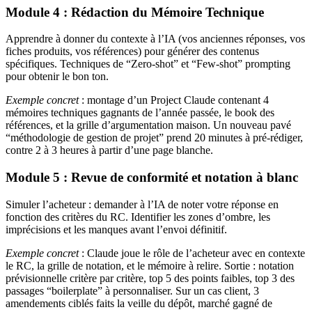
Module 4 : Rédaction du Mémoire Technique
Apprendre à donner du contexte à l’IA (vos anciennes réponses, vos
fiches produits, vos références) pour générer des contenus
spécifiques. Techniques de “Zero-shot” et “Few-shot” prompting
pour obtenir le bon ton.
Exemple concret
: montage d’un Project Claude contenant 4
mémoires techniques gagnants de l’année passée, le book des
références, et la grille d’argumentation maison. Un nouveau pavé
“méthodologie de gestion de projet” prend 20 minutes à pré-rédiger,
contre 2 à 3 heures à partir d’une page blanche.
Module 5 : Revue de conformité et notation à blanc
Simuler l’acheteur : demander à l’IA de noter votre réponse en
fonction des critères du RC. Identifier les zones d’ombre, les
imprécisions et les manques avant l’envoi définitif.
Exemple concret
: Claude joue le rôle de l’acheteur avec en contexte
le RC, la grille de notation, et le mémoire à relire. Sortie : notation
prévisionnelle critère par critère, top 5 des points faibles, top 3 des
passages “boilerplate” à personnaliser. Sur un cas client, 3
amendements ciblés faits la veille du dépôt, marché gagné de