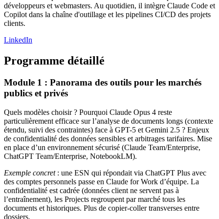
développeurs et webmasters. Au quotidien, il intègre Claude Code et
Copilot dans la chaîne d'outillage et les pipelines CI/CD des projets
clients.
LinkedIn
Programme détaillé
Module 1 : Panorama des outils pour les marchés
publics et privés
Quels modèles choisir ? Pourquoi Claude Opus 4 reste
particulièrement efficace sur l’analyse de documents longs (contexte
étendu, suivi des contraintes) face à GPT-5 et Gemini 2.5 ? Enjeux
de confidentialité des données sensibles et arbitrages tarifaires. Mise
en place d’un environnement sécurisé (Claude Team/Enterprise,
ChatGPT Team/Enterprise, NotebookLM).
Exemple concret
: une ESN qui répondait via ChatGPT Plus avec
des comptes personnels passe en Claude for Work d’équipe. La
confidentialité est cadrée (données client ne servent pas à
l’entraînement), les Projects regroupent par marché tous les
documents et historiques. Plus de copier-coller transverses entre
dossiers.