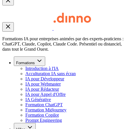
Formations IA pour entreprises animées par des experts-praticiens :
ChatGPT, Claude, Copilot, Claude Code. Présentiel ou distanciel,
dans tout le Grand Ouest.
Formations
Introduction à l'IA
Acculturation IA sans écran
IA pour Développeur
IA pour Webmaster
IA pour Rédacteur
IA pour Appel d'Offre
IA Générative
Formation ChatGPT
Formation Midjourney
Formation Copilot
Prompt Engineering