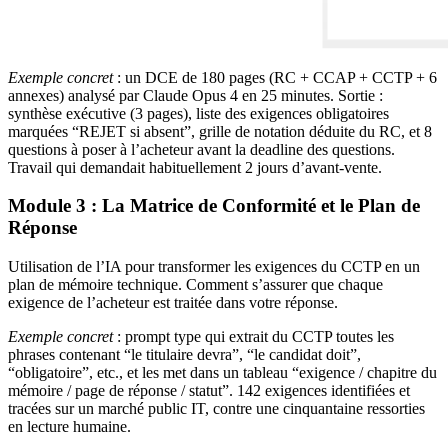
Exemple concret
: un DCE de 180 pages (RC + CCAP + CCTP + 6
annexes) analysé par Claude Opus 4 en 25 minutes. Sortie :
synthèse exécutive (3 pages), liste des exigences obligatoires
marquées “REJET si absent”, grille de notation déduite du RC, et 8
questions à poser à l’acheteur avant la deadline des questions.
Travail qui demandait habituellement 2 jours d’avant-vente.
Module 3 : La Matrice de Conformité et le Plan de
Réponse
Utilisation de l’IA pour transformer les exigences du CCTP en un
plan de mémoire technique. Comment s’assurer que chaque
exigence de l’acheteur est traitée dans votre réponse.
Exemple concret
: prompt type qui extrait du CCTP toutes les
phrases contenant “le titulaire devra”, “le candidat doit”,
“obligatoire”, etc., et les met dans un tableau “exigence / chapitre du
mémoire / page de réponse / statut”. 142 exigences identifiées et
tracées sur un marché public IT, contre une cinquantaine ressorties
en lecture humaine.