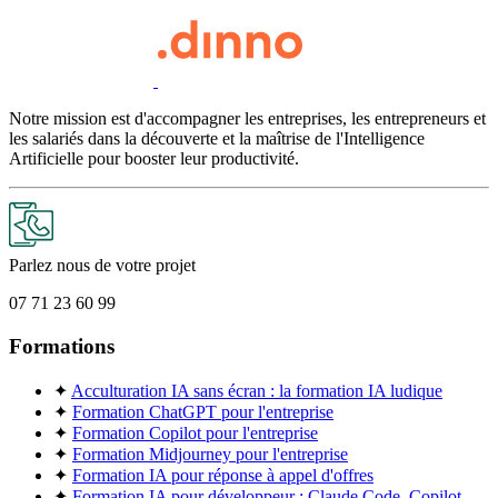
Notre mission est d'accompagner les entreprises, les entrepreneurs et
les salariés dans la découverte et la maîtrise de l'Intelligence
Artificielle pour booster leur productivité.
Parlez nous de votre projet
07 71 23 60 99
Formations
✦
Acculturation IA sans écran : la formation IA ludique
✦
Formation ChatGPT pour l'entreprise
✦
Formation Copilot pour l'entreprise
✦
Formation Midjourney pour l'entreprise
✦
Formation IA pour réponse à appel d'offres
✦
Formation IA pour développeur : Claude Code, Copilot,