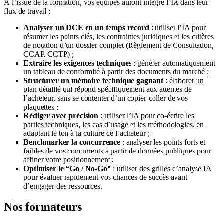
À l’issue de la formation, vos équipes auront intégré l’IA dans leur
flux de travail :
Analyser un DCE en un temps record
: utiliser l’IA pour
résumer les points clés, les contraintes juridiques et les critères
de notation d’un dossier complet (Règlement de Consultation,
CCAP, CCTP) ;
Extraire les exigences techniques
: générer automatiquement
un tableau de conformité à partir des documents du marché ;
Structurer un mémoire technique gagnant
: élaborer un
plan détaillé qui répond spécifiquement aux attentes de
l’acheteur, sans se contenter d’un copier-coller de vos
plaquettes ;
Rédiger avec précision
: utiliser l’IA pour co-écrire les
parties techniques, les cas d’usage et les méthodologies, en
adaptant le ton à la culture de l’acheteur ;
Benchmarker la concurrence
: analyser les points forts et
faibles de vos concurrents à partir de données publiques pour
affiner votre positionnement ;
Optimiser le “Go / No-Go”
: utiliser des grilles d’analyse IA
pour évaluer rapidement vos chances de succès avant
d’engager des ressources.
Nos formateurs