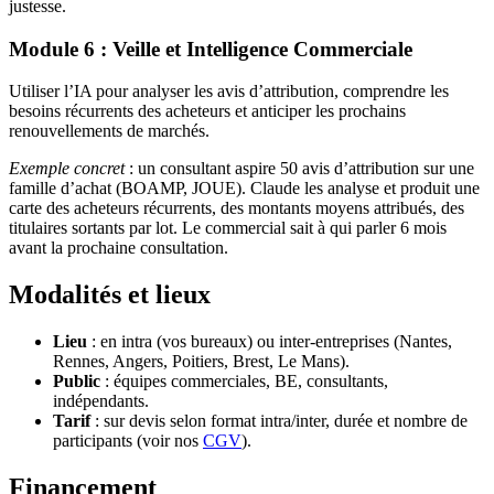
justesse.
Module 6 : Veille et Intelligence Commerciale
Utiliser l’IA pour analyser les avis d’attribution, comprendre les
besoins récurrents des acheteurs et anticiper les prochains
renouvellements de marchés.
Exemple concret
: un consultant aspire 50 avis d’attribution sur une
famille d’achat (BOAMP, JOUE). Claude les analyse et produit une
carte des acheteurs récurrents, des montants moyens attribués, des
titulaires sortants par lot. Le commercial sait à qui parler 6 mois
avant la prochaine consultation.
Modalités et lieux
Lieu
: en intra (vos bureaux) ou inter-entreprises (Nantes,
Rennes, Angers, Poitiers, Brest, Le Mans).
Public
: équipes commerciales, BE, consultants,
indépendants.
Tarif
: sur devis selon format intra/inter, durée et nombre de
participants (voir nos
CGV
).
Financement