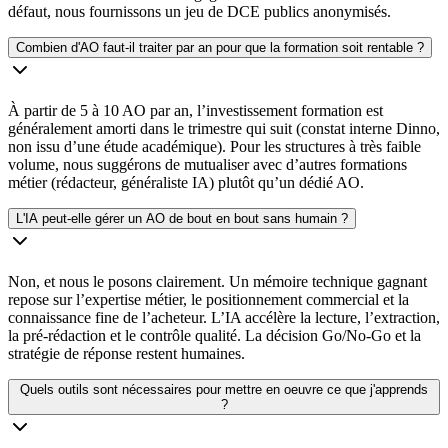
défaut, nous fournissons un jeu de DCE publics anonymisés.
Combien d'AO faut-il traiter par an pour que la formation soit rentable ?
À partir de 5 à 10 AO par an, l’investissement formation est
généralement amorti dans le trimestre qui suit (constat interne Dinno,
non issu d’une étude académique). Pour les structures à très faible
volume, nous suggérons de mutualiser avec d’autres formations
métier (rédacteur, généraliste IA) plutôt qu’un dédié AO.
L'IA peut-elle gérer un AO de bout en bout sans humain ?
Non, et nous le posons clairement. Un mémoire technique gagnant
repose sur l’expertise métier, le positionnement commercial et la
connaissance fine de l’acheteur. L’IA accélère la lecture, l’extraction,
la pré-rédaction et le contrôle qualité. La décision Go/No-Go et la
stratégie de réponse restent humaines.
Quels outils sont nécessaires pour mettre en oeuvre ce que j'apprends
?