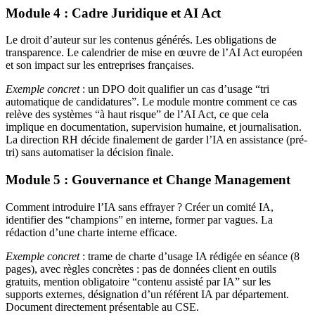
Module 4 : Cadre Juridique et AI Act
Le droit d’auteur sur les contenus générés. Les obligations de
transparence. Le calendrier de mise en œuvre de l’AI Act européen
et son impact sur les entreprises françaises.
Exemple concret
: un DPO doit qualifier un cas d’usage “tri
automatique de candidatures”. Le module montre comment ce cas
relève des systèmes “à haut risque” de l’AI Act, ce que cela
implique en documentation, supervision humaine, et journalisation.
La direction RH décide finalement de garder l’IA en assistance (pré-
tri) sans automatiser la décision finale.
Module 5 : Gouvernance et Change Management
Comment introduire l’IA sans effrayer ? Créer un comité IA,
identifier des “champions” en interne, former par vagues. La
rédaction d’une charte interne efficace.
Exemple concret
: trame de charte d’usage IA rédigée en séance (8
pages), avec règles concrètes : pas de données client en outils
gratuits, mention obligatoire “contenu assisté par IA” sur les
supports externes, désignation d’un référent IA par département.
Document directement présentable au CSE.