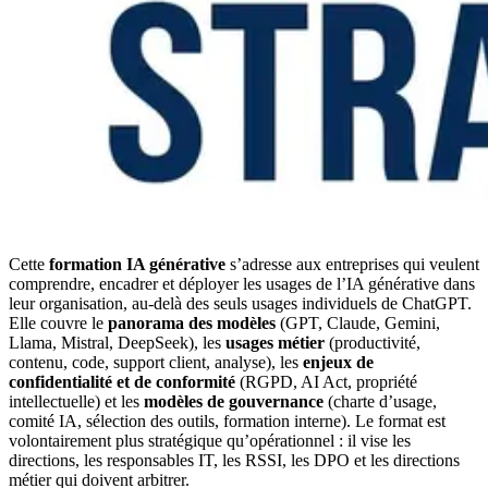
Cette
formation IA générative
s’adresse aux entreprises qui veulent
comprendre, encadrer et déployer les usages de l’IA générative dans
leur organisation, au-delà des seuls usages individuels de ChatGPT.
Elle couvre le
panorama des modèles
(GPT, Claude, Gemini,
Llama, Mistral, DeepSeek), les
usages métier
(productivité,
contenu, code, support client, analyse), les
enjeux de
confidentialité et de conformité
(RGPD, AI Act, propriété
intellectuelle) et les
modèles de gouvernance
(charte d’usage,
comité IA, sélection des outils, formation interne). Le format est
volontairement plus stratégique qu’opérationnel : il vise les
directions, les responsables IT, les RSSI, les DPO et les directions
métier qui doivent arbitrer.