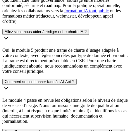
quotidien. Elle traite gouvernance, arbitrage entre modèles,
conformité, sécurité et roadmap. Pour la pratique opérationnelle,
orientez les collaborateurs vers la
formation IA tout public
ou les
formations métier (rédacteur, webmaster, développeur, appel
d’offre).
Allez-vous nous aider à rédiger notre charte IA ?
Oui, le module 5 produit une trame de charte d’usage adaptée à
votre contexte, avec règles concrètes par type de donnée et par outil.
La trame est directement présentable en CSE. Pour une charte
juridiquement aboutie, nous recommandons un complément avec
votre conseil juridique.
Comment se positionner face à l'AI Act ?
Le module 4 passe en revue les obligations selon le niveau de risque
de vos cas d’usage. Nous fournissons une grille de qualification
(interdit, à haut risque, à risque limité, minimal) et identifions les cas
qui nécessitent supervision humaine, documentation et
journalisation.