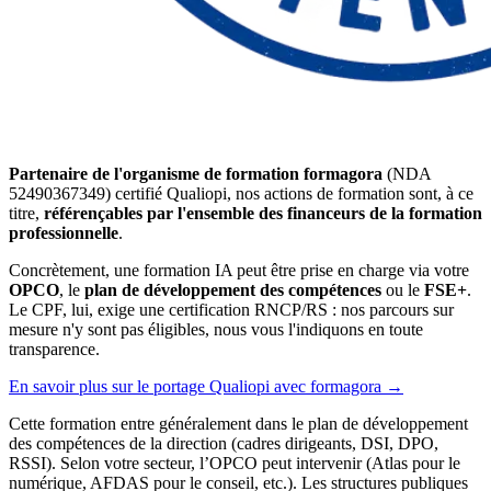
Partenaire de l'organisme de formation formagora
(NDA
52490367349) certifié Qualiopi, nos actions de formation sont, à ce
titre,
référençables par l'ensemble des financeurs de la formation
professionnelle
.
Concrètement, une formation IA peut être prise en charge via votre
OPCO
, le
plan de développement des compétences
ou le
FSE+
.
Le CPF, lui, exige une certification RNCP/RS : nos parcours sur
mesure n'y sont pas éligibles, nous vous l'indiquons en toute
transparence.
En savoir plus sur le portage Qualiopi avec formagora
→
Cette formation entre généralement dans le plan de développement
des compétences de la direction (cadres dirigeants, DSI, DPO,
RSSI). Selon votre secteur, l’OPCO peut intervenir (Atlas pour le
numérique, AFDAS pour le conseil, etc.). Les structures publiques