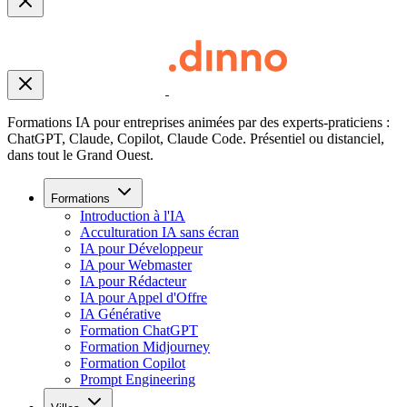
Formations IA pour entreprises animées par des experts-praticiens :
ChatGPT, Claude, Copilot, Claude Code. Présentiel ou distanciel,
dans tout le Grand Ouest.
Formations
Introduction à l'IA
Acculturation IA sans écran
IA pour Développeur
IA pour Webmaster
IA pour Rédacteur
IA pour Appel d'Offre
IA Générative
Formation ChatGPT
Formation Midjourney
Formation Copilot
Prompt Engineering