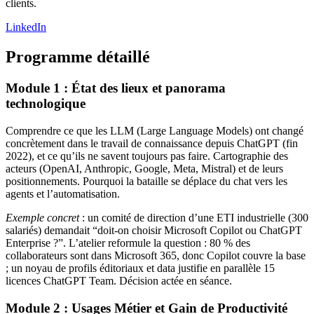
clients.
LinkedIn
Programme détaillé
Module 1 : État des lieux et panorama
technologique
Comprendre ce que les LLM (Large Language Models) ont changé
concrètement dans le travail de connaissance depuis ChatGPT (fin
2022), et ce qu’ils ne savent toujours pas faire. Cartographie des
acteurs (OpenAI, Anthropic, Google, Meta, Mistral) et de leurs
positionnements. Pourquoi la bataille se déplace du chat vers les
agents et l’automatisation.
Exemple concret
: un comité de direction d’une ETI industrielle (300
salariés) demandait “doit-on choisir Microsoft Copilot ou ChatGPT
Enterprise ?”. L’atelier reformule la question : 80 % des
collaborateurs sont dans Microsoft 365, donc Copilot couvre la base
; un noyau de profils éditoriaux et data justifie en parallèle 15
licences ChatGPT Team. Décision actée en séance.
Module 2 : Usages Métier et Gain de Productivité