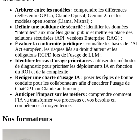
Arbitrer entre les modèles
: comprendre les différences
réelles entre GPT-5, Claude Opus 4, Gemini 2.5 et les
modèles open source (Llama, Mistral) ;
Définir une politique de sécurité
: identifier les données
“interdites” aux modèles grand public et mettre en place des
solutions sécurisées (API, versions Enterprise, RAG) ;
Évaluer la conformité juridique
: connaître les bases de l’AI
Act européen, les risques liés au droit d’auteur et les
obligations RGPD lors de l’usage de LLM ;
Identifier les cas d’usage prioritaires
: utiliser des méthodes
de diagnostic pour prioriser les déploiements IA en fonction
du ROI et de la complexité ;
Rédiger une charte d’usage IA
: poser les règles de bonne
conduite pour les collaborateurs afin d’encadrer l’usage de
ChatGPT ou Claude au bureau ;
Anticiper l’impact sur les métiers
: comprendre comment
l’IA va transformer vos processus et vos besoins en
compétences à moyen terme.
Nos formateurs