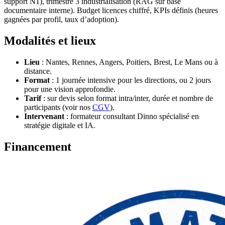
support N1), trimestre 3 industrialisation (RAG sur base
documentaire interne). Budget licences chiffré, KPIs définis (heures
gagnées par profil, taux d’adoption).
Modalités et lieux
Lieu
: Nantes, Rennes, Angers, Poitiers, Brest, Le Mans ou à
distance.
Format
: 1 journée intensive pour les directions, ou 2 jours
pour une vision approfondie.
Tarif
: sur devis selon format intra/inter, durée et nombre de
participants (voir nos
CGV
).
Intervenant
: formateur consultant Dinno spécialisé en
stratégie digitale et IA.
Financement