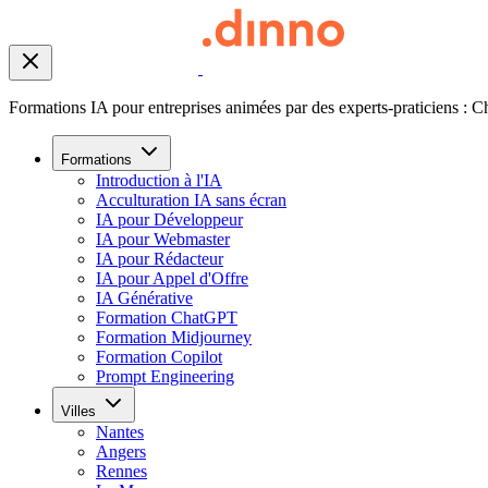
Formations IA pour entreprises animées par des experts-praticiens : C
Formations
Introduction à l'IA
Acculturation IA sans écran
IA pour Développeur
IA pour Webmaster
IA pour Rédacteur
IA pour Appel d'Offre
IA Générative
Formation ChatGPT
Formation Midjourney
Formation Copilot
Prompt Engineering
Villes
Nantes
Angers
Rennes