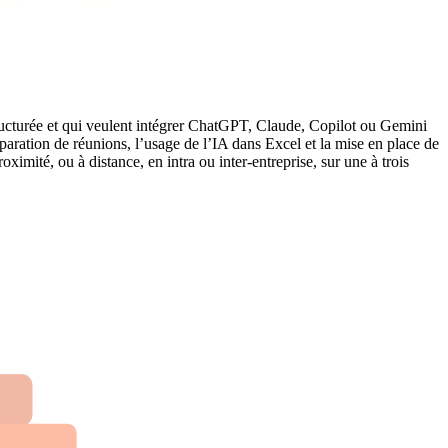
 structurée et qui veulent intégrer ChatGPT, Claude, Copilot ou Gemini
paration de réunions, l’usage de l’IA dans Excel et la mise en place de
imité, ou à distance, en intra ou inter-entreprise, sur une à trois