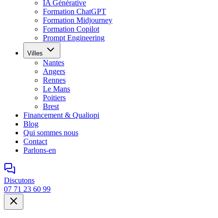
IA Générative
Formation ChatGPT
Formation Midjourney
Formation Copilot
Prompt Engineering
Villes
Nantes
Angers
Rennes
Le Mans
Poitiers
Brest
Financement & Qualiopi
Blog
Qui sommes nous
Contact
Parlons-en
Discutons
07 71 23 60 99