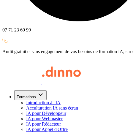
07 71 23 60 99
Audit gratuit et sans engagement de vos besoins de formation IA, su
Formations
Introduction à l'IA
Acculturation IA sans écran
IA pour Développeur
IA pour Webmaster
IA pour Rédacteur
IA pour Appel d'Offre