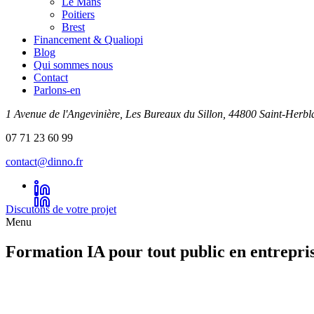
Le Mans
Poitiers
Brest
Financement & Qualiopi
Blog
Qui sommes nous
Contact
Parlons-en
1 Avenue de l'Angevinière, Les Bureaux du Sillon, 44800 Saint-Herbl
07 71 23 60 99
contact@dinno.fr
Discutons de votre projet
Menu
Formation IA pour tout public en entrepri