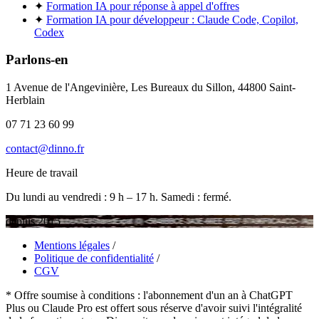
✦
Formation IA pour réponse à appel d'offres
✦
Formation IA pour développeur : Claude Code, Copilot,
Codex
Parlons-en
1 Avenue de l'Angevinière, Les Bureaux du Sillon, 44800 Saint-
Herblain
07 71 23 60 99
contact@dinno.fr
Heure de travail
Du lundi au vendredi : 9 h – 17 h. Samedi : fermé.
depuis 2015
Mentions légales
/
Politique de confidentialité
/
CGV
* Offre soumise à conditions : l'abonnement d'un an à ChatGPT
Plus ou Claude Pro est offert sous réserve d'avoir suivi l'intégralité