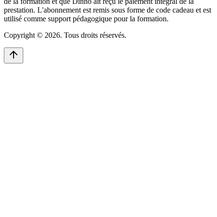
de la formation et que Dinno ait reçu le paiement intégral de la
prestation. L'abonnement est remis sous forme de code cadeau et est
utilisé comme support pédagogique pour la formation.
Copyright © 2026. Tous droits réservés.