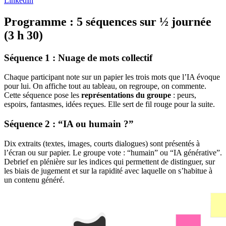
LinkedIn
Programme : 5 séquences sur ½ journée
(3 h 30)
Séquence 1 : Nuage de mots collectif
Chaque participant note sur un papier les trois mots que l’IA évoque
pour lui. On affiche tout au tableau, on regroupe, on commente.
Cette séquence pose les
représentations du groupe
: peurs,
espoirs, fantasmes, idées reçues. Elle sert de fil rouge pour la suite.
Séquence 2 : “IA ou humain ?”
Dix extraits (textes, images, courts dialogues) sont présentés à
l’écran ou sur papier. Le groupe vote : “humain” ou “IA générative”.
Debrief en plénière sur les indices qui permettent de distinguer, sur
les biais de jugement et sur la rapidité avec laquelle on s’habitue à
un contenu généré.