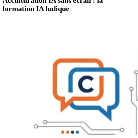
Acculturation IA sans écran : la
formation IA ludique