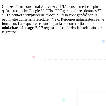
Quinze affirmations binaires à voter : “L’IA consomme-t-elle plus
qu’une recherche Google ?”, “ChatGPT garde-t-il mes données ?”,
“L’IA peut-elle remplacer un avocat ?”, “Un texte généré par IA
peut-il être utilisé sans relecture ?”, etc. Réponses argumentées par le
formateur. La séquence se conclut par la co-construction d’une
mini-charte d’usage
(5 à 7 règles) applicable dès le lendemain par
le groupe.