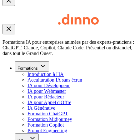
Formations IA pour entreprises animées par des experts-praticiens :
ChatGPT, Claude, Copilot, Claude Code. Présentiel ou distanciel,
dans tout le Grand Ouest.
Formations
Introduction à l'IA
Acculturation IA sans écran
IA pour Développeur
IA pour Webmaster
IA pour Rédacteur
IA pour Appel d'Offre
IA Générative
Formation ChatGPT
Formation Midjourney
Formation Copilot
Prompt Engineering