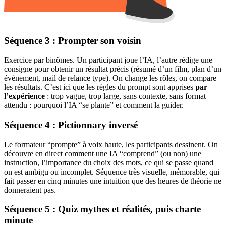
Séquence 3 : Prompter son voisin
Exercice par binômes. Un participant joue l’IA, l’autre rédige une
consigne pour obtenir un résultat précis (résumé d’un film, plan d’un
événement, mail de relance type). On change les rôles, on compare
les résultats. C’est ici que les règles du prompt sont apprises
par
l’expérience
: trop vague, trop large, sans contexte, sans format
attendu : pourquoi l’IA “se plante” et comment la guider.
Séquence 4 : Pictionnary inversé
Le formateur “prompte” à voix haute, les participants dessinent. On
découvre en direct comment une IA “comprend” (ou non) une
instruction, l’importance du choix des mots, ce qui se passe quand
on est ambigu ou incomplet. Séquence très visuelle, mémorable, qui
fait passer en cinq minutes une intuition que des heures de théorie ne
donneraient pas.
Séquence 5 : Quiz mythes et réalités, puis charte
minute