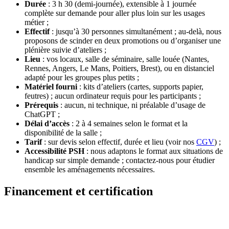
Durée
: 3 h 30 (demi-journée), extensible à 1 journée
complète sur demande pour aller plus loin sur les usages
métier ;
Effectif
: jusqu’à 30 personnes simultanément ; au-delà, nous
proposons de scinder en deux promotions ou d’organiser une
plénière suivie d’ateliers ;
Lieu
: vos locaux, salle de séminaire, salle louée (Nantes,
Rennes, Angers, Le Mans, Poitiers, Brest), ou en distanciel
adapté pour les groupes plus petits ;
Matériel fourni
: kits d’ateliers (cartes, supports papier,
feutres) ; aucun ordinateur requis pour les participants ;
Prérequis
: aucun, ni technique, ni préalable d’usage de
ChatGPT ;
Délai d’accès
: 2 à 4 semaines selon le format et la
disponibilité de la salle ;
Tarif
: sur devis selon effectif, durée et lieu (voir nos
CGV
) ;
Accessibilité PSH
: nous adaptons le format aux situations de
handicap sur simple demande ; contactez-nous pour étudier
ensemble les aménagements nécessaires.
Financement et certification