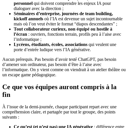
personnel
qui doivent comprendre les enjeux IA pour
dialoguer avec la direction ;
Séminaires d’entreprise, journées de team building,
kickoff annuels
où l’IA est devenue un sujet incontournable
mais où l’on veut éviter le format “diapos descendantes” ;
Tout collaborateur curieux, non équipé ou hostile à
l’écran
: ouvriers, fonctions terrain, profils peu à l’aise avec
l’informatique ;
Lycéens, étudiants, écoles, associations
qui veulent une
porte d’entrée ludique vers l’IA générative.
Aucun prérequis. Pas besoin d’avoir testé ChatGPT, pas besoin
d’amener son ordinateur, pas besoin d’être à l’aise avec
l’informatique. On y vient comme on viendrait à un atelier théâtre ou
un escape game pédagogique.
Ce que vos équipes auront compris à la
fin
À l’issue de la demi-journée, chaque participant repart avec une
compréhension claire, et partagée par tout le groupe, des points
suivants :
Ce qu’est (et n’est pas) une IA générative
: différence entre