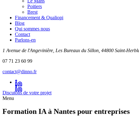
Le Mans
Poitiers
Brest
Financement & Qualiopi
Blog
Qui sommes nous
Contact
Parlons-en
1 Avenue de l'Angevinière, Les Bureaux du Sillon, 44800 Saint-Herbl
07 71 23 60 99
contact@dinno.fr
Discutons de votre projet
Menu
Formation IA à Nantes pour entreprises