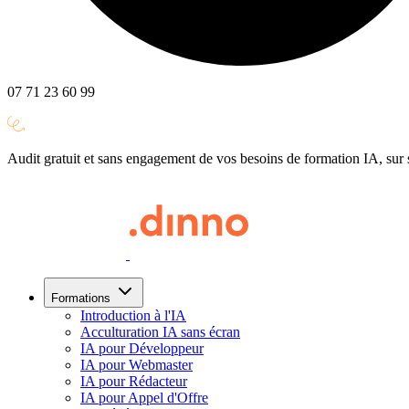
07 71 23 60 99
Audit gratuit et sans engagement de vos besoins de formation IA, su
Formations
Introduction à l'IA
Acculturation IA sans écran
IA pour Développeur
IA pour Webmaster
IA pour Rédacteur
IA pour Appel d'Offre