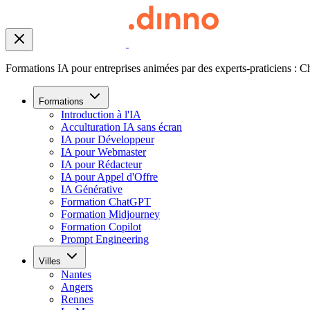
Formations IA pour entreprises animées par des experts-praticiens : C
Formations
Introduction à l'IA
Acculturation IA sans écran
IA pour Développeur
IA pour Webmaster
IA pour Rédacteur
IA pour Appel d'Offre
IA Générative
Formation ChatGPT
Formation Midjourney
Formation Copilot
Prompt Engineering
Villes
Nantes
Angers
Rennes