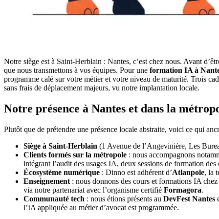
Notre siège est à Saint-Herblain : Nantes, c’est chez nous. Avant d’êtr
que nous transmettons à vos équipes. Pour une
formation IA à Nant
programme calé sur votre métier et votre niveau de maturité. Trois cad
sans frais de déplacement majeurs, vu notre implantation locale.
Notre présence à Nantes et dans la métrop
Plutôt que de prétendre une présence locale abstraite, voici ce qui an
Siège à Saint-Herblain
(1 Avenue de l’Angevinière, Les Burea
Clients formés sur la métropole
: nous accompagnons notamment
intégrant l’audit des usages IA, deux sessions de formation des 
Écosystème numérique
: Dinno est adhérent d’
Atlanpole
, la
Enseignement
: nous donnons des cours et formations IA che
via notre partenariat avec l’organisme certifié
Formagora
.
Communauté tech
: nous étions présents au
DevFest Nantes
e
l’IA appliquée au métier d’avocat est programmée.