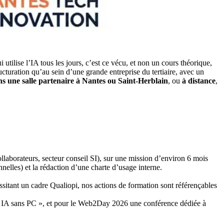
tilise l’IA tous les jours, c’est ce vécu, et non un cours théorique,
cturation qu’au sein d’une grande entreprise du tertiaire, avec un
s une salle partenaire à Nantes ou Saint-Herblain
, ou
à distance
,
borateurs, secteur conseil SI), sur une mission d’environ 6 mois
nelles) et la rédaction d’une charte d’usage interne.
essitant un cadre Qualiopi, nos actions de formation sont référençables
n IA sans PC », et pour le Web2Day 2026 une conférence dédiée à