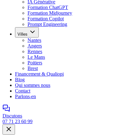
IA Générative
Formation ChatGPT
Formation Midjourney
Formation Copilot
Prompt Engineering
Villes
Nantes
Angers
Rennes
Le Mans
Poitiers
Brest
Financement & Qualiopi
Blog
Qui sommes nous
Contact
Parlons-en
Discutons
07 71 23 60 99