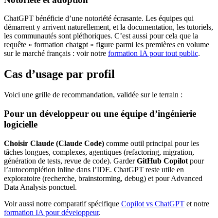
ChatGPT bénéficie d’une notoriété écrasante. Les équipes qui
démarrent y arrivent naturellement, et la documentation, les tutoriels,
les communautés sont pléthoriques. C’est aussi pour cela que la
requête « formation chatgpt » figure parmi les premières en volume
sur le marché français : voir notre
formation IA pour tout public
.
Cas d’usage par profil
Voici une grille de recommandation, validée sur le terrain :
Pour un développeur ou une équipe d’ingénierie
logicielle
Choisir Claude (Claude Code)
comme outil principal pour les
tâches longues, complexes, agentiques (refactoring, migration,
génération de tests, revue de code). Garder
GitHub Copilot
pour
l’autocomplétion inline dans l’IDE. ChatGPT reste utile en
exploratoire (recherche, brainstorming, debug) et pour Advanced
Data Analysis ponctuel.
Voir aussi notre comparatif spécifique
Copilot vs ChatGPT
et notre
formation IA pour développeur
.