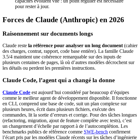
capacités évoluent vite : un point régulier est nécessaire
pour rester à jour.
Forces de Claude (Anthropic) en 2026
Raisonnement sur documents longs
Claude reste
la référence pour analyser un long document
(cahier
des charges, contrat, rapport, code base entière). La famille Claude
3.5/4 maintient une cohérence remarquable sur des inputs de
plusieurs centaines de pages, là où d’autres modèles décrochent sur
les détails ou perdent les premières instructions.
Claude Code, l’agent qui a changé la donne
Claude Code
est aujourd’hui considéré par beaucoup d’équipes
comme le meilleur agent de développement disponible. Il fonctionne
en CLI, comprend une base de code, suit un plan complexe sur
plusieurs heures, écrit dans plusieurs fichiers, exécute des
commandes, lit la sortie d’erreurs et corrige. Pour des tâches longues
(refactoring, migration, ajout de feature complète avec tests), c’est
un changement d’échelle par rapport à de l’autocomplétion. Les
benchmarks publics de référence comme
SWE-bench
confirment
l’écart pris par les modèles Claude récents sur les tâches d’ingénierie