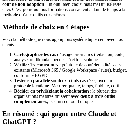
coût de non-adoption
: un outil bien choisi mais mal utilisé reste
cher. C’est pourquoi nos formations consacrent autant de temps à la
méthode qu’aux outils eux-mêmes.
Méthode de choix en 4 étapes
Voici la méthode que nous appliquons systématiquement avec nos
clients :
Cartographier les cas d’usage
prioritaires (rédaction, code,
analyse, multimodal, agents…) et leur volume.
Vérifier les contraintes
: politique de confidentialité, stack
existante (Microsoft 365 / Google Workspace / autre), budget,
conformité RGPD.
Tester en parallèle
sur deux à trois cas réels, avec un
protocole identique. Mesurer qualité, temps, fiabilité, coût.
Décider en privilégiant la cohabitation
: la plupart des
organisations matures finissent avec
deux à trois outils
complémentaires
, pas un seul outil unique.
En résumé : qui gagne entre Claude et
ChatGPT ?