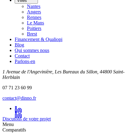
Villes
Nantes
Angers
Rennes
Le Mans
Poitiers
Brest
Financement & Qualiopi
Blog
Qui sommes nous
Contact
Parlons-en
1 Avenue de l'Angevinière, Les Bureaux du Sillon, 44800 Saint-
Herblain
07 71 23 60 99
contact@dinno.fr
Discutons de votre projet
Menu
Comparatifs