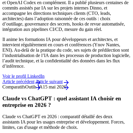
et OpenAI Codex en complément. Il a publié plusieurs centaines de
commits assistés par IA sur les projets internes Dinno, et
accompagne les directions techniques clients (CTO, leads,
architectes) dans l’adoption raisonnée de ces outils : choix
d’outillage, gouvernance des secrets, hooks de revue automatisée,
intégration aux pipelines CI/CD, mesure du gain réel.
Il anime les formations IA pour développeurs et architectes, et
intervient régulièrement en cours et conférences (Ynov Nantes,
ENI). Au-delà de la pratique du code, ses sujets de prédilection sont
l’industrialisation de l’IA dans les processus de production logicielle,
l’audit technique, et la confidentialité des données dans les flux
d’inférence.
Voir le profil LinkedIn
Article précédent
Article suivant
Comparatifs
Outils IA
15 mai 2026
Claude vs ChatGPT : quel assistant IA choisir en
entreprise en 2026 ?
Claude vs ChatGPT en 2026 : comparatif détaillé des deux
assistants IA pour les usages entreprise et développement. Forces,
limites, cas d'usage et méthode de choix.