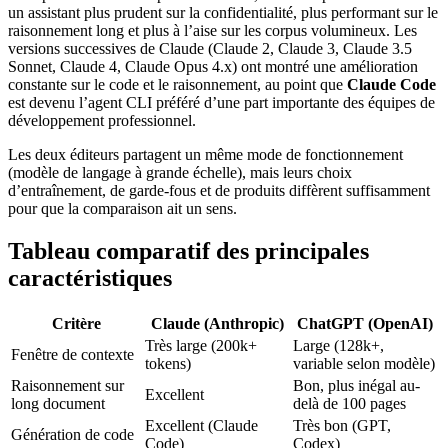
un assistant plus prudent sur la confidentialité, plus performant sur le
raisonnement long et plus à l’aise sur les corpus volumineux. Les
versions successives de Claude (Claude 2, Claude 3, Claude 3.5
Sonnet, Claude 4, Claude Opus 4.x) ont montré une amélioration
constante sur le code et le raisonnement, au point que
Claude Code
est devenu l’agent CLI préféré d’une part importante des équipes de
développement professionnel.
Les deux éditeurs partagent un même mode de fonctionnement
(modèle de langage à grande échelle), mais leurs choix
d’entraînement, de garde-fous et de produits diffèrent suffisamment
pour que la comparaison ait un sens.
Tableau comparatif des principales
caractéristiques
Critère
Claude (Anthropic)
ChatGPT (OpenAI)
Très large (200k+
Large (128k+,
Fenêtre de contexte
tokens)
variable selon modèle)
Raisonnement sur
Bon, plus inégal au-
Excellent
long document
delà de 100 pages
Excellent (Claude
Très bon (GPT,
Génération de code
Code)
Codex)