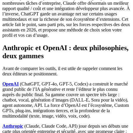
nombreuses tâches d’entreprise, Claude offre désormais un meilleur
rapport qualité / coût et une intégration développeur plus avancée. À
l’inverse, ChatGPT garde un avantage net sur certains usages
multimodaux et sur la richesse de son écosystème d’extensions. Cet
article fait le point, sans parti pris, sur les forces respectives des deux
assistants en 2026, et propose une méthode de choix selon votre
profil et vos cas d’usage.
Anthropic et OpenAI : deux philosophies,
deux gammes
Avant de comparer les outils, il est utile de rappeler comment les
deux éditeurs se positionnent.
OpenAI
(ChatGPT, GPT-4o, GPT-5, Codex) a construit le marché
grand public de l’IA générative et reste l’éditeur le plus connu
auprès du public final. Sa gamme couvre un spectre très large :
chatbot, vocal, génération d’images (DALL-E, Sora pour la vidéo),
agent autonome, API. La force d’OpenAI est l’écosystème, Custom
GPTs, plug-ins, intégrations tierces, et la profondeur de la
multimodalité (texte, image, vidéo, voix, code).
Anthropic
(Claude, Claude Code, API) joue depuis ses débuts une
carte plus orientée entreprise et sécurité, avec une promesse claire :