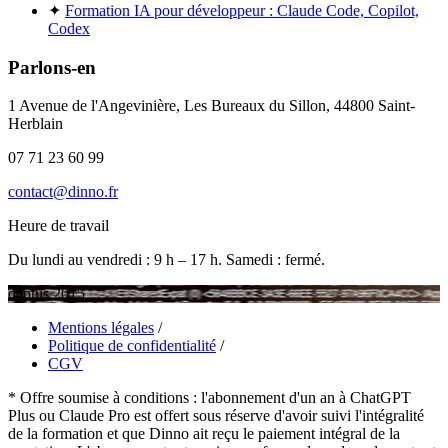
✦
Formation IA pour développeur : Claude Code, Copilot,
Codex
Parlons-en
1 Avenue de l'Angevinière, Les Bureaux du Sillon, 44800 Saint-
Herblain
07 71 23 60 99
contact@dinno.fr
Heure de travail
Du lundi au vendredi : 9 h – 17 h. Samedi : fermé.
depuis 2015
Mentions légales
/
Politique de confidentialité
/
CGV
* Offre soumise à conditions : l'abonnement d'un an à ChatGPT
Plus ou Claude Pro est offert sous réserve d'avoir suivi l'intégralité
de la formation et que Dinno ait reçu le paiement intégral de la