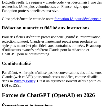
logicielle réelle. La requête « claude code » est désormais l’une des
recherches IA les plus volumineuses en France : signe que
l’adoption professionnelle est massive.
C’est précisément le cœur de notre
formation IA pour développeur
.
Rédaction nuancée et fidélité aux instructions
Pour des tâches d’écriture professionnelle (synthèse, reformulation,
rédaction longue), Claude est largement réputé pour produire un
style plus nuancé et plus fidèle aux contraintes données. Beaucoup
d’utilisateurs avancés préfèrent Claude pour la rédaction et
ChatGPT pour le brainstorming.
Confidentialité
Par défaut, Anthropic n’utilise pas les conversations des utilisateurs
Claude (web et API) pour entraîner ses modèles, comme détaillé
dans sa
Privacy Policy
. C’est un argument souvent décisif pour les
DSI et RSSI.
Forces de ChatGPT (OpenAI) en 2026
Écosystème et intégrations