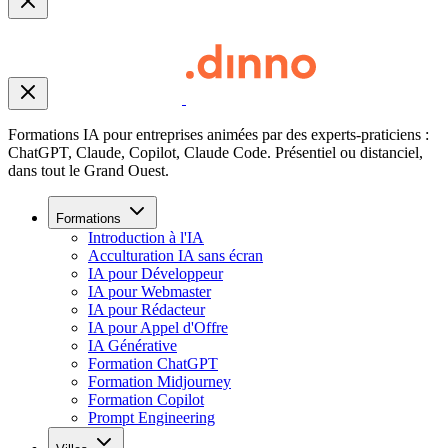
Formations IA pour entreprises animées par des experts-praticiens :
ChatGPT, Claude, Copilot, Claude Code. Présentiel ou distanciel,
dans tout le Grand Ouest.
Formations
Introduction à l'IA
Acculturation IA sans écran
IA pour Développeur
IA pour Webmaster
IA pour Rédacteur
IA pour Appel d'Offre
IA Générative
Formation ChatGPT
Formation Midjourney
Formation Copilot
Prompt Engineering