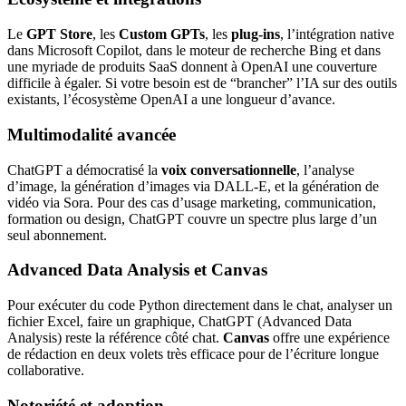
Le
GPT Store
, les
Custom GPTs
, les
plug-ins
, l’intégration native
dans Microsoft Copilot, dans le moteur de recherche Bing et dans
une myriade de produits SaaS donnent à OpenAI une couverture
difficile à égaler. Si votre besoin est de “brancher” l’IA sur des outils
existants, l’écosystème OpenAI a une longueur d’avance.
Multimodalité avancée
ChatGPT a démocratisé la
voix conversationnelle
, l’analyse
d’image, la génération d’images via DALL-E, et la génération de
vidéo via Sora. Pour des cas d’usage marketing, communication,
formation ou design, ChatGPT couvre un spectre plus large d’un
seul abonnement.
Advanced Data Analysis et Canvas
Pour exécuter du code Python directement dans le chat, analyser un
fichier Excel, faire un graphique, ChatGPT (Advanced Data
Analysis) reste la référence côté chat.
Canvas
offre une expérience
de rédaction en deux volets très efficace pour de l’écriture longue
collaborative.
Notoriété et adoption