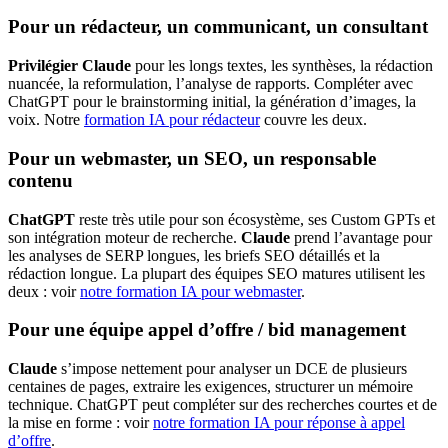
Pour un rédacteur, un communicant, un consultant
Privilégier Claude
pour les longs textes, les synthèses, la rédaction
nuancée, la reformulation, l’analyse de rapports. Compléter avec
ChatGPT pour le brainstorming initial, la génération d’images, la
voix. Notre
formation IA pour rédacteur
couvre les deux.
Pour un webmaster, un SEO, un responsable
contenu
ChatGPT
reste très utile pour son écosystème, ses Custom GPTs et
son intégration moteur de recherche.
Claude
prend l’avantage pour
les analyses de SERP longues, les briefs SEO détaillés et la
rédaction longue. La plupart des équipes SEO matures utilisent les
deux : voir
notre formation IA pour webmaster
.
Pour une équipe appel d’offre / bid management
Claude
s’impose nettement pour analyser un DCE de plusieurs
centaines de pages, extraire les exigences, structurer un mémoire
technique. ChatGPT peut compléter sur des recherches courtes et de
la mise en forme : voir
notre formation IA pour réponse à appel
d’offre
.