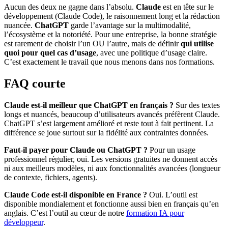
Aucun des deux ne gagne dans l’absolu.
Claude
est en tête sur le
développement (Claude Code), le raisonnement long et la rédaction
nuancée.
ChatGPT
garde l’avantage sur la multimodalité,
l’écosystème et la notoriété. Pour une entreprise, la bonne stratégie
est rarement de choisir l’un OU l’autre, mais de définir
qui utilise
quoi pour quel cas d’usage
, avec une politique d’usage claire.
C’est exactement le travail que nous menons dans nos formations.
FAQ courte
Claude est-il meilleur que ChatGPT en français ?
Sur des textes
longs et nuancés, beaucoup d’utilisateurs avancés préfèrent Claude.
ChatGPT s’est largement amélioré et reste tout à fait pertinent. La
différence se joue surtout sur la fidélité aux contraintes données.
Faut-il payer pour Claude ou ChatGPT ?
Pour un usage
professionnel régulier, oui. Les versions gratuites ne donnent accès
ni aux meilleurs modèles, ni aux fonctionnalités avancées (longueur
de contexte, fichiers, agents).
Claude Code est-il disponible en France ?
Oui. L’outil est
disponible mondialement et fonctionne aussi bien en français qu’en
anglais. C’est l’outil au cœur de notre
formation IA pour
développeur
.